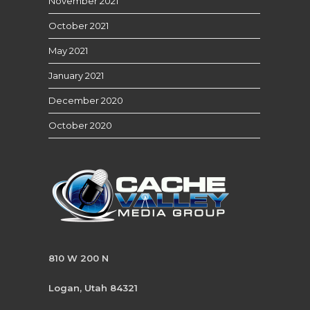
November 2021
October 2021
May 2021
January 2021
December 2020
October 2020
810 W 200 N
Logan, Utah 84321