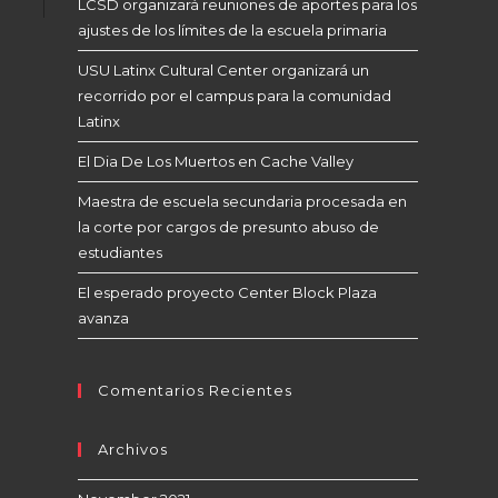
LCSD organizará reuniones de aportes para los
ajustes de los límites de la escuela primaria
USU Latinx Cultural Center organizará un
recorrido por el campus para la comunidad
Latinx
El Dia De Los Muertos en Cache Valley
Maestra de escuela secundaria procesada en
la corte por cargos de presunto abuso de
estudiantes
El esperado proyecto Center Block Plaza
avanza
Comentarios Recientes
Archivos