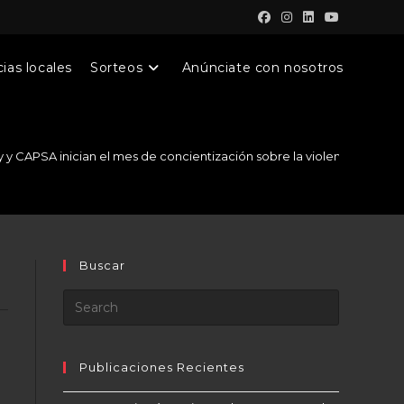
ias locales
Sorteos
Anúnciate con nosotros
y y CAPSA inician el mes de concientización sobre la violencia domés
Buscar
Publicaciones Recientes