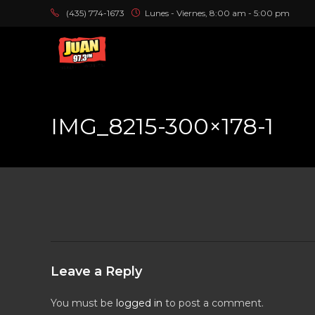
(435) 774-1673
Lunes - Viernes, 8:00 am - 5:00 pm
IMG_8215-300×178-1
Leave a Reply
You must be
logged in
to post a comment.