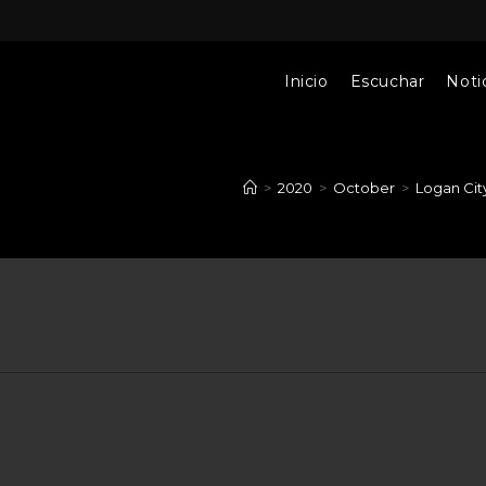
Inicio
Escuchar
Notic
>
2020
>
October
>
Logan Cit