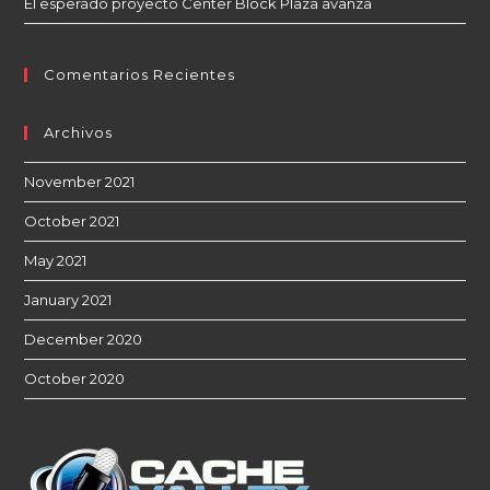
El esperado proyecto Center Block Plaza avanza
Comentarios Recientes
Archivos
November 2021
October 2021
May 2021
January 2021
December 2020
October 2020