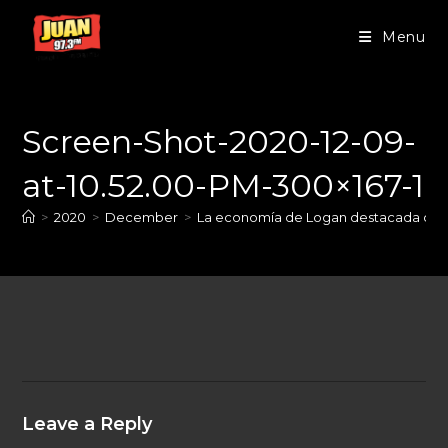
Menu
Screen-Shot-2020-12-09-
at-10.52.00-PM-300×167-1
>
2020
>
December
>
La economía de Logan destacada com
Leave a Reply