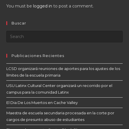
You must be
logged in
to post a comment.
Buscar
Publicaciones Recientes
LCSD organizará reuniones de aportes para los ajustes de los
límites de la escuela primaria
USU Latinx Cultural Center organizará un recorrido por el
campus para la comunidad Latinx
El Dia De Los Muertos en Cache Valley
Maestra de escuela secundaria procesada en la corte por
cargos de presunto abuso de estudiantes