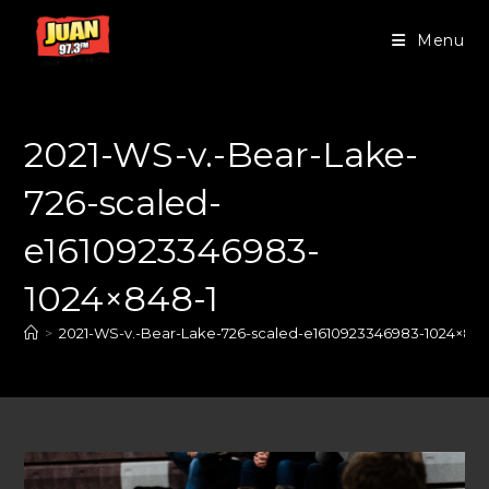
Menu
2021-WS-v.-Bear-Lake-
726-scaled-
e1610923346983-
1024×848-1
>
2021-WS-v.-Bear-Lake-726-scaled-e1610923346983-1024×848