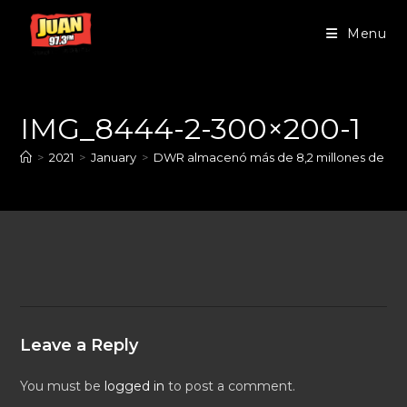
Menu
IMG_8444-2-300×200-1
>
2021
>
January
>
DWR almacenó más de 8,2 millones de pe
Leave a Reply
You must be
logged in
to post a comment.