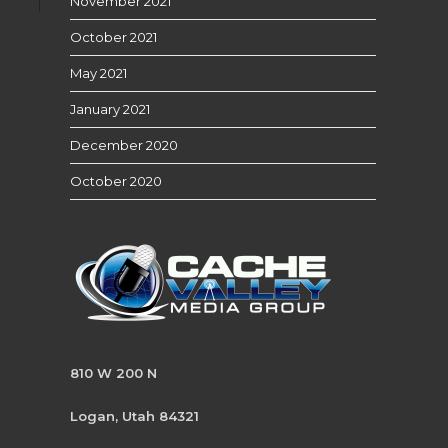
November 2021
October 2021
May 2021
January 2021
December 2020
October 2020
810 W 200 N
Logan, Utah 84321