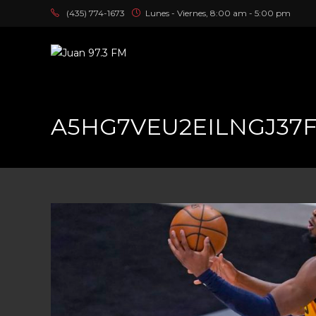
(435) 774-1673
Lunes - Viernes, 8:00 am - 5:00 pm
A5HG7VEU2EILNGJ37FJ