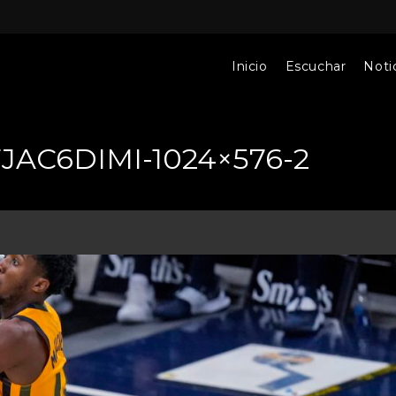
Inicio
Escuchar
Notic
AC6DIMI-1024×576-2