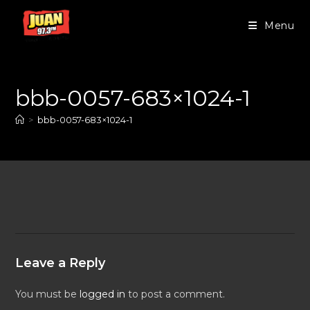
Menu
bbb-0057-683×1024-1
>
bbb-0057-683×1024-1
Leave a Reply
You must be
logged in
to post a comment.