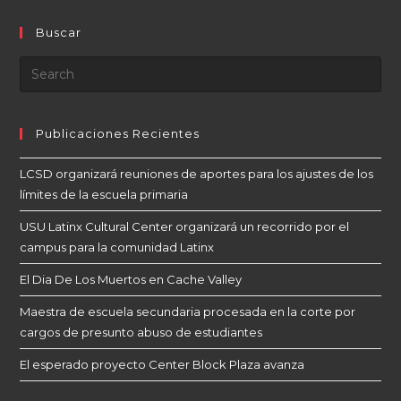
Buscar
Publicaciones Recientes
LCSD organizará reuniones de aportes para los ajustes de los
límites de la escuela primaria
USU Latinx Cultural Center organizará un recorrido por el
campus para la comunidad Latinx
El Dia De Los Muertos en Cache Valley
Maestra de escuela secundaria procesada en la corte por
cargos de presunto abuso de estudiantes
El esperado proyecto Center Block Plaza avanza