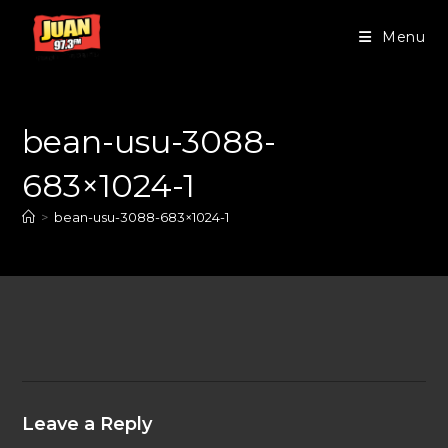
Menu
bean-usu-3088-
683×1024-1
>
bean-usu-3088-683×1024-1
Leave a Reply