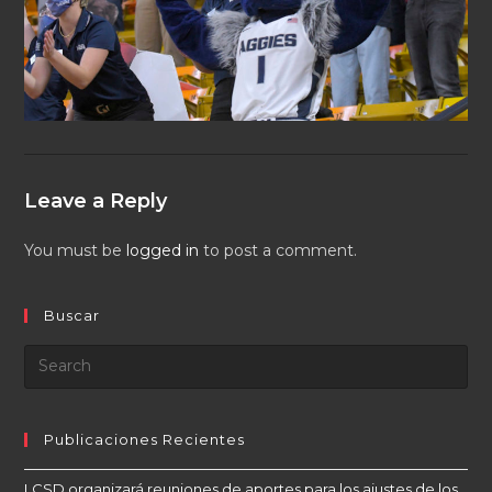
Leave a Reply
You must be
logged in
to post a comment.
Buscar
Publicaciones Recientes
LCSD organizará reuniones de aportes para los ajustes de los