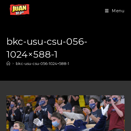
Menu
bkc-usu-csu-056-
1024×588-1
>
bkc-usu-csu-056-1024×588-1