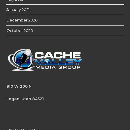
January 2021
December 2020
October 2020
810 W 200 N
Logan, Utah 84321