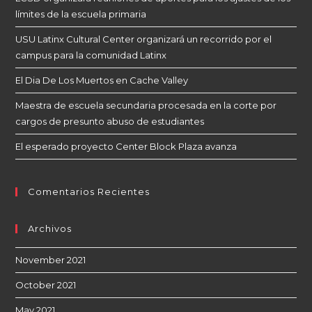
límites de la escuela primaria
USU Latinx Cultural Center organizará un recorrido por el
campus para la comunidad Latinx
El Dia De Los Muertos en Cache Valley
Maestra de escuela secundaria procesada en la corte por
cargos de presunto abuso de estudiantes
El esperado proyecto Center Block Plaza avanza
Comentarios Recientes
Archivos
November 2021
October 2021
May 2021