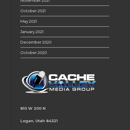
November 2021
October 2021
May 2021
January 2021
December 2020
October 2020
810 W 200 N
Logan, Utah 84321