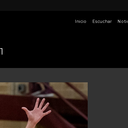
Inicio
Escuchar
Notic
1