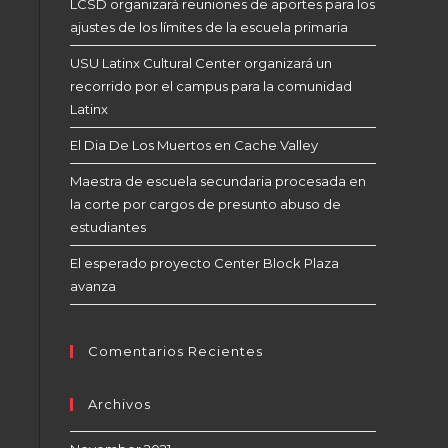
LCSD organizará reuniones de aportes para los
ajustes de los límites de la escuela primaria
USU Latinx Cultural Center organizará un
recorrido por el campus para la comunidad
Latinx
El Dia De Los Muertos en Cache Valley
Maestra de escuela secundaria procesada en
la corte por cargos de presunto abuso de
estudiantes
El esperado proyecto Center Block Plaza
avanza
Comentarios Recientes
Archivos