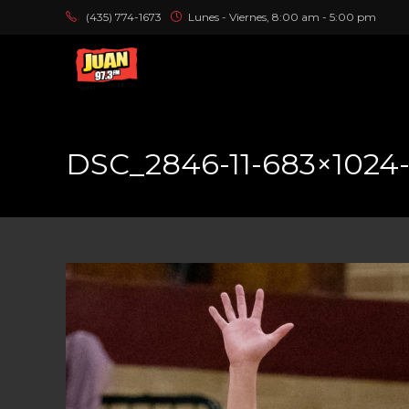
(435) 774-1673
Lunes - Viernes, 8:00 am - 5:00 pm
DSC_2846-11-683×1024-