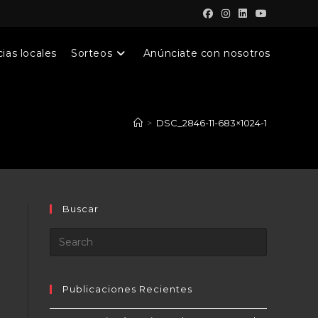
ias locales
Sorteos
Anúnciate con nosotros
>
DSC_2846-11-683×1024-1
Buscar
Publicaciones Recientes