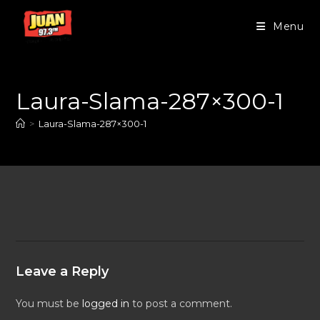
Menu
Laura-Slama-287×300-1
>
Laura-Slama-287×300-1
Leave a Reply
You must be
logged in
to post a comment.