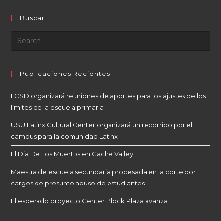
Buscar
Publicaciones Recientes
LCSD organizará reuniones de aportes para los ajustes de los
límites de la escuela primaria
USU Latinx Cultural Center organizará un recorrido por el
campus para la comunidad Latinx
El Dia De Los Muertos en Cache Valley
Maestra de escuela secundaria procesada en la corte por
cargos de presunto abuso de estudiantes
El esperado proyecto Center Block Plaza avanza