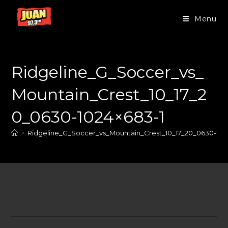
Menu
Ridgeline_G_Soccer_vs_
Mountain_Crest_10_17_2
0_0630-1024×683-1
>
Ridgeline_G_Soccer_vs_Mountain_Crest_10_17_20_0630-102