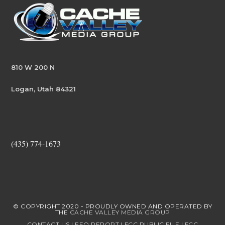
810 W 200 N
Logan, Utah 84321
(435) 774-1673
© COPYRIGHT 2020 - PROUDLY OWNED AND OPERATED BY
THE
CACHE VALLEY MEDIA GROUP
CONTACT US
|
EEO REPORT
|
FCC PUBLIC FILE
|
FCC