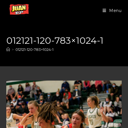
Menu
012121-120-783×1024-1
>
012121-120-783×1024-1