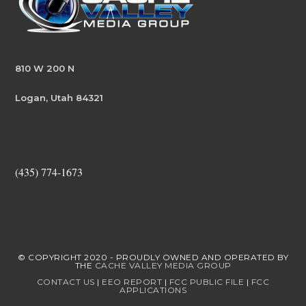
810 W 200 N
Logan, Utah 84321
(435) 774-1673
© COPYRIGHT 2020 - PROUDLY OWNED AND OPERATED BY
THE
CACHE VALLEY MEDIA GROUP
CONTACT US
|
EEO REPORT
|
FCC PUBLIC FILE
|
FCC
APPLICATIONS