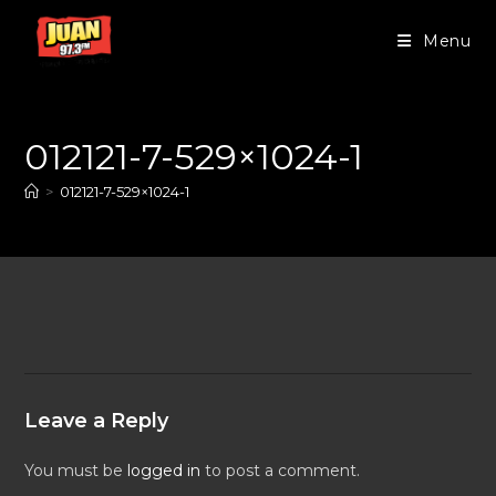
Menu
012121-7-529×1024-1
>
012121-7-529×1024-1
Leave a Reply
You must be
logged in
to post a comment.