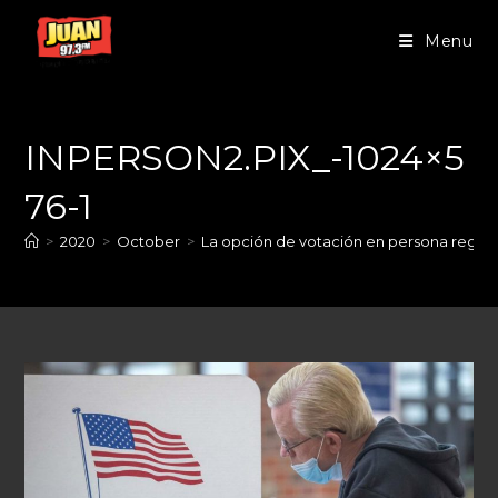
Menu
INPERSON2.PIX_-1024×5
76-1
>
2020
>
October
>
La opción de votación en persona regre