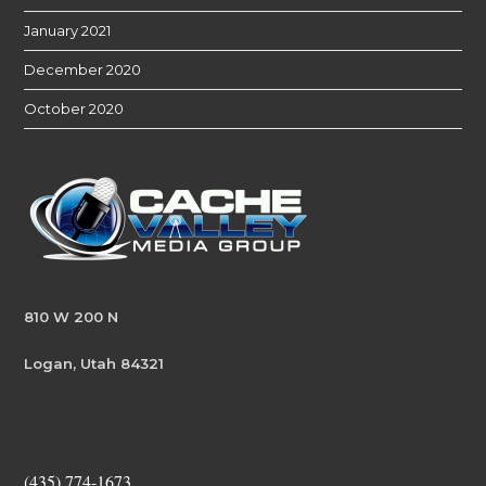
January 2021
December 2020
October 2020
810 W 200 N
Logan, Utah 84321
(435) 774-1673