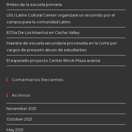
límites de la escuela primaria
USU Latinx Cultural Center organizará un recorrido por el
campus para la comunidad Latinx
El Dia De Los Muertos en Cache Valley
Maestra de escuela secundaria procesada en la corte por
cargos de presunto abuso de estudiantes
El esperado proyecto Center Block Plaza avanza
Comentarios Recientes
Archivos
November 2021
October 2021
May 2021