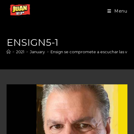
Menu
ENSIGN5-1
>
2021
>
January
>
Ensign se compromete a escuchar las voce