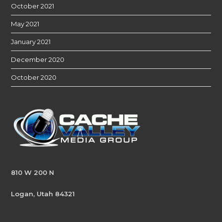
October 2021
May 2021
January 2021
December 2020
October 2020
810 W 200 N
Logan, Utah 84321