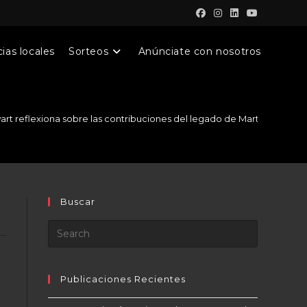
ias locales
Sorteos
Anúnciate con nosotros
wart reflexiona sobre las contribuciones del legado de Martin Luther K
Buscar
Publicaciones Recientes