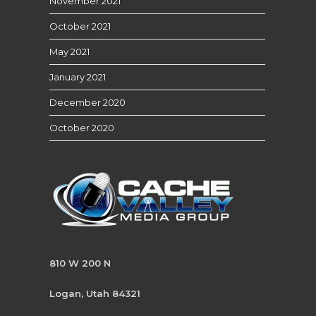
November 2021
October 2021
May 2021
January 2021
December 2020
October 2020
810 W 200 N
Logan, Utah 84321