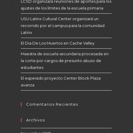
LCSD organizará reuniones de aportes para los
ajustes de los límites de la escuela primaria
USU Latinx Cultural Center organizará un
recorrido por el campus para la comunidad
Latinx
El Dia De Los Muertos en Cache Valley
Maestra de escuela secundaria procesada en
la corte por cargos de presunto abuso de
estudiantes
El esperado proyecto Center Block Plaza
avanza
Comentarios Recientes
Archivos