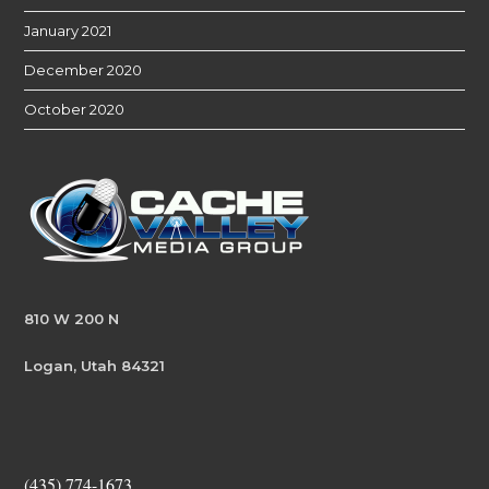
January 2021
December 2020
October 2020
810 W 200 N
Logan, Utah 84321
(435) 774-1673