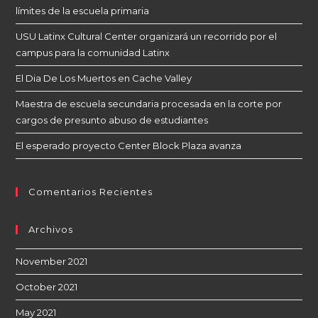
límites de la escuela primaria
USU Latinx Cultural Center organizará un recorrido por el
campus para la comunidad Latinx
El Dia De Los Muertos en Cache Valley
Maestra de escuela secundaria procesada en la corte por
cargos de presunto abuso de estudiantes
El esperado proyecto Center Block Plaza avanza
Comentarios Recientes
Archivos
November 2021
October 2021
May 2021