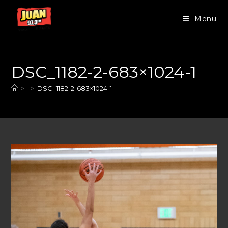
Menu
DSC_1182-2-683×1024-1
>
>
DSC_1182-2-683×1024-1