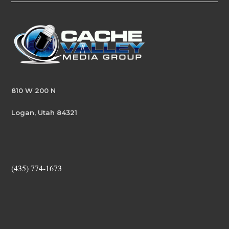
810 W 200 N
Logan, Utah 84321
(435) 774-1673