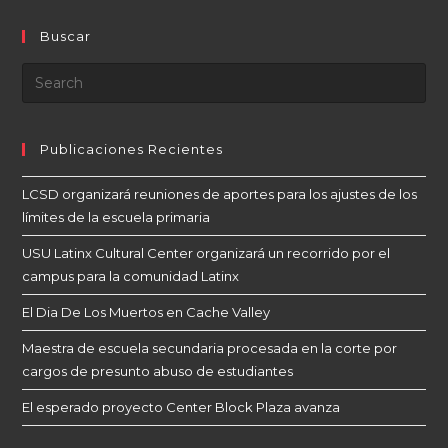
Buscar
Publicaciones Recientes
LCSD organizará reuniones de aportes para los ajustes de los
límites de la escuela primaria
USU Latinx Cultural Center organizará un recorrido por el
campus para la comunidad Latinx
El Dia De Los Muertos en Cache Valley
Maestra de escuela secundaria procesada en la corte por
cargos de presunto abuso de estudiantes
El esperado proyecto Center Block Plaza avanza