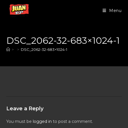
Menu
DSC_2062-32-683×1024-1
>
>
DSC_2062-32-683×1024-1
Leave a Reply
You must be
logged in
to post a comment.