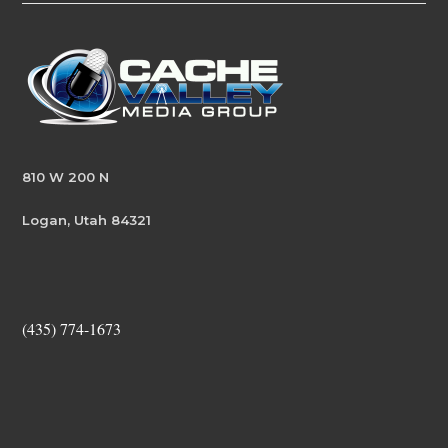
810 W 200 N
Logan, Utah 84321
(435) 774-1673