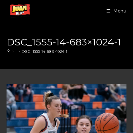
Menu
DSC_1555-14-683×1024-1
>
>
DSC_1555-14-683×1024-1