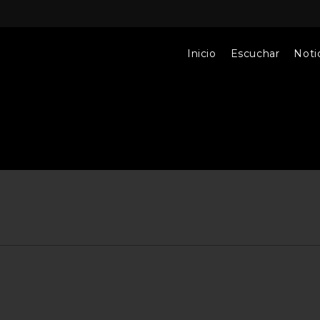
Inicio
Escuchar
Notic
1