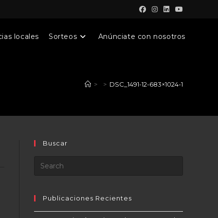
ias locales
Sorteos
Anúnciate con nosotros
>
>
DSC_1491-12-683×1024-1
Buscar
Publicaciones Recientes