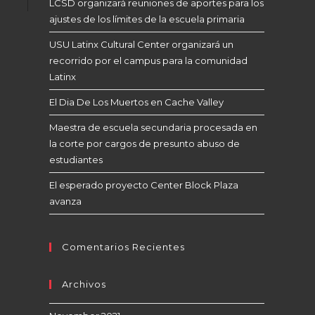
LCSD organizará reuniones de aportes para los
ajustes de los límites de la escuela primaria
USU Latinx Cultural Center organizará un
recorrido por el campus para la comunidad
Latinx
El Dia De Los Muertos en Cache Valley
Maestra de escuela secundaria procesada en
la corte por cargos de presunto abuso de
estudiantes
El esperado proyecto Center Block Plaza
avanza
Comentarios Recientes
Archivos