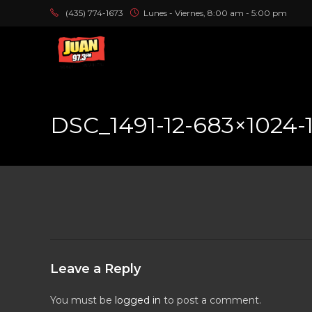
(435) 774-1673
Lunes - Viernes, 8:00 am - 5:00 pm
DSC_1491-12-683×1024-
Leave a Reply
You must be
logged in
to post a comment.