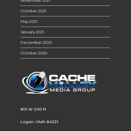
November 2021
October 2021
May 2021
January 2021
December 2020
October 2020
810 W 200 N
Logan, Utah 84321