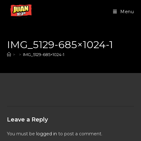
Menu
IMG_5129-685×1024-1
>
>
IMG_5129-685×1024-1
Leave a Reply
You must be
logged in
to post a comment.