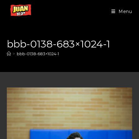
Menu
bbb-0138-683×1024-1
>
bbb-0138-683×1024-1