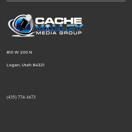
810 W 200 N
Logan, Utah 84321
(435) 774-1673