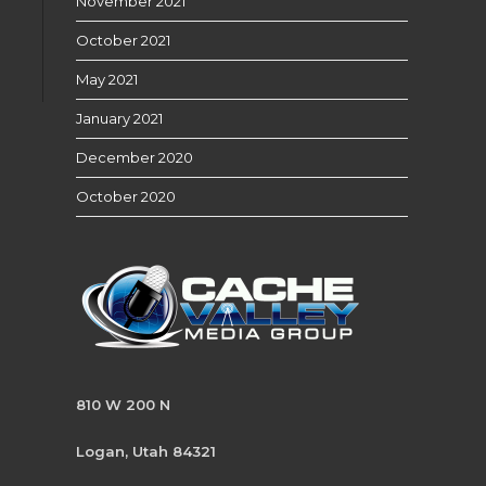
November 2021
October 2021
May 2021
January 2021
December 2020
October 2020
810 W 200 N
Logan, Utah 84321