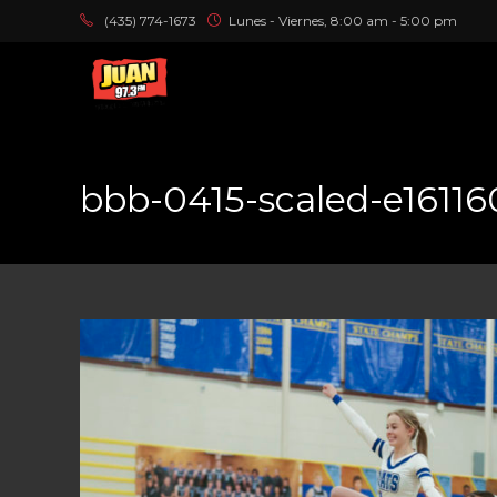
(435) 774-1673
Lunes - Viernes, 8:00 am - 5:00 pm
bbb-0415-scaled-e16116