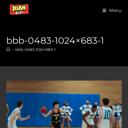
Menu
bbb-0483-1024×683-1
>
bbb-0483-1024×683-1