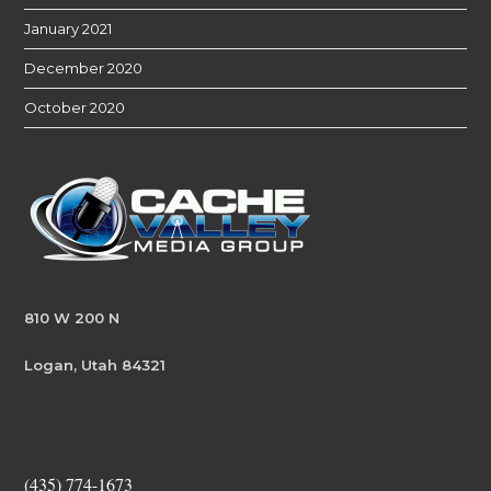
January 2021
December 2020
October 2020
810 W 200 N
Logan, Utah 84321
(435) 774-1673