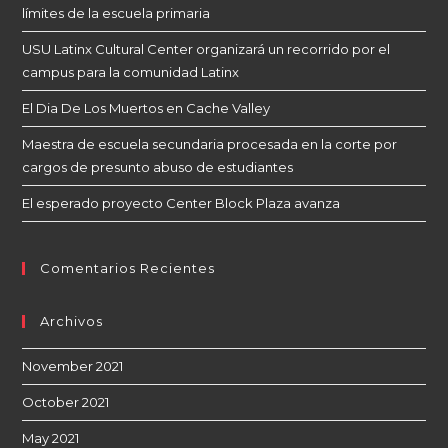
límites de la escuela primaria
USU Latinx Cultural Center organizará un recorrido por el
campus para la comunidad Latinx
El Dia De Los Muertos en Cache Valley
Maestra de escuela secundaria procesada en la corte por
cargos de presunto abuso de estudiantes
El esperado proyecto Center Block Plaza avanza
Comentarios Recientes
Archivos
November 2021
October 2021
May 2021