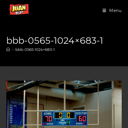
Menu
bbb-0565-1024×683-1
>
bbb-0565-1024×683-1