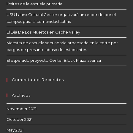
límites de la escuela primaria
USU Latinx Cultural Center organizará un recorrido por el
campus para la comunidad Latinx
El Dia De Los Muertos en Cache Valley
Maestra de escuela secundaria procesada en la corte por
cargos de presunto abuso de estudiantes
El esperado proyecto Center Block Plaza avanza
Comentarios Recientes
Archivos
November 2021
October 2021
May 2021