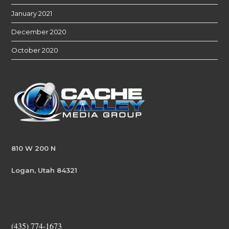
January 2021
December 2020
October 2020
810 W 200 N
Logan, Utah 84321
(435) 774-1673