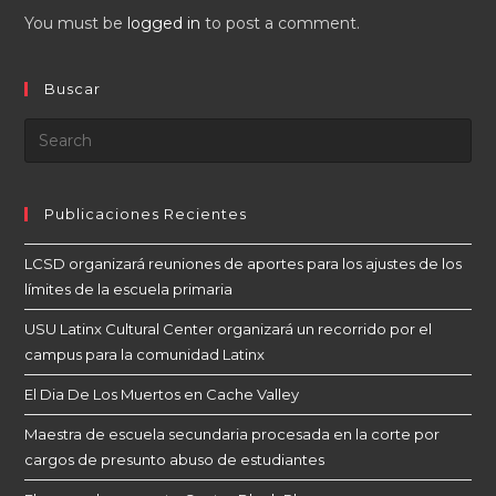
You must be
logged in
to post a comment.
Buscar
Publicaciones Recientes
LCSD organizará reuniones de aportes para los ajustes de los
límites de la escuela primaria
USU Latinx Cultural Center organizará un recorrido por el
campus para la comunidad Latinx
El Dia De Los Muertos en Cache Valley
Maestra de escuela secundaria procesada en la corte por
cargos de presunto abuso de estudiantes