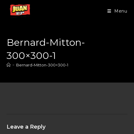
Menu
Bernard-Mitton-
300×300-1
>
Bernard-Mitton-300×300-1
Leave a Reply