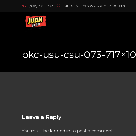
(435) 774-1673
Lunes - Viernes, 8:00 am - 5:00 pm
bkc-usu-csu-073-717×10
Leave a Reply
You must be
logged in
to post a comment.