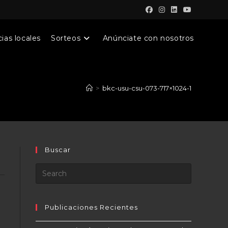
ias locales
Sorteos
Anúnciate con nosotros
>
bkc-usu-csu-073-717×1024-1
Buscar
Publicaciones Recientes