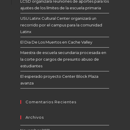
LCSD organizará reuniones de aportes para los
ajustes de los límites de la escuela primaria
USU Latinx Cultural Center organizará un
recorrido por el campus para la comunidad
Latinx
El Dia De Los Muertos en Cache Valley
Maestra de escuela secundaria procesada en
la corte por cargos de presunto abuso de
estudiantes
El esperado proyecto Center Block Plaza
avanza
Comentarios Recientes
Archivos