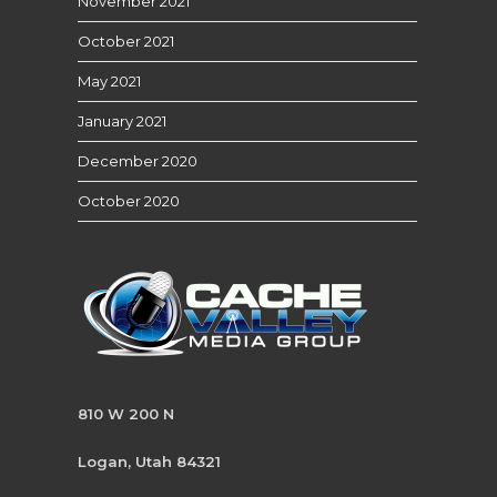
November 2021
October 2021
May 2021
January 2021
December 2020
October 2020
810 W 200 N
Logan, Utah 84321