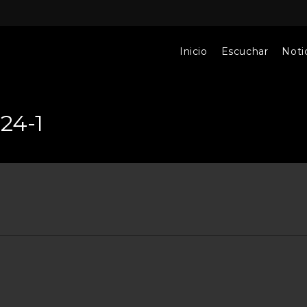
Inicio
Escuchar
Notic
24-1