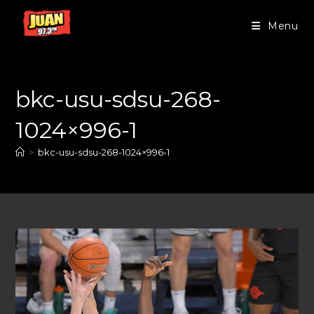
Menu
bkc-usu-sdsu-268-
1024×996-1
>
bkc-usu-sdsu-268-1024×996-1