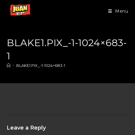
Menu
BLAKE1.PIX_-1-1024×683-
1
>
BLAKE1.PIX_-1-1024×683-1
Leave a Reply