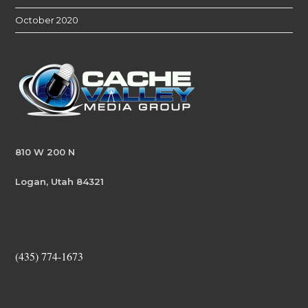
October 2020
810 W 200 N
Logan, Utah 84321
(435) 774-1673