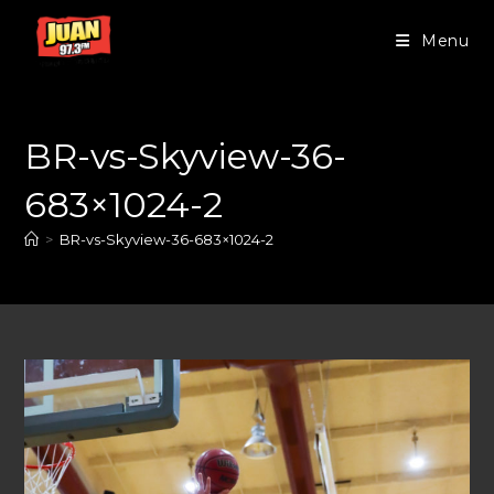
Menu
BR-vs-Skyview-36-
683×1024-2
>
BR-vs-Skyview-36-683×1024-2