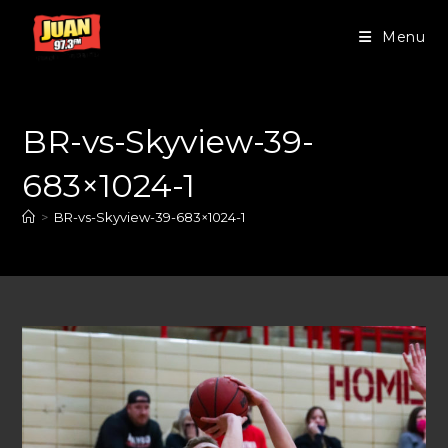
Menu
BR-vs-Skyview-39-
683×1024-1
>
BR-vs-Skyview-39-683×1024-1