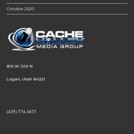
October 2020
810 W 200 N
Logan, Utah 84321
(435) 774-1673