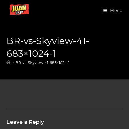
Menu
BR-vs-Skyview-41-
683×1024-1
>
BR-vs-Skyview-41-683×1024-1
Leave a Reply