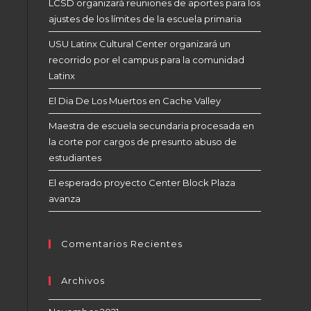
LCSD organizará reuniones de aportes para los
ajustes de los límites de la escuela primaria
USU Latinx Cultural Center organizará un
recorrido por el campus para la comunidad
Latinx
El Dia De Los Muertos en Cache Valley
Maestra de escuela secundaria procesada en
la corte por cargos de presunto abuso de
estudiantes
El esperado proyecto Center Block Plaza
avanza
Comentarios Recientes
Archivos