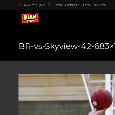
(435) 774-1673
Lunes - Viernes, 8:00 am - 5:00 pm
BR-vs-Skyview-42-683×