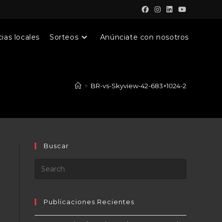
ias locales
Sorteos
Anúnciate con nosotros
>
BR-vs-Skyview-42-683×1024-2
Buscar
Publicaciones Recientes