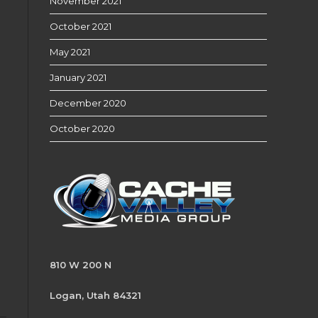
November 2021
October 2021
May 2021
January 2021
December 2020
October 2020
810 W 200 N
Logan, Utah 84321