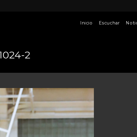
Inicio
Escuchar
Notic
1024-2