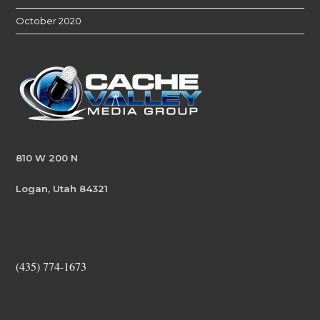
October 2020
810 W 200 N
Logan, Utah 84321
(435) 774-1673