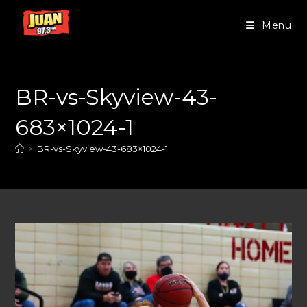
Menu
BR-vs-Skyview-43-
683×1024-1
>
BR-vs-Skyview-43-683×1024-1