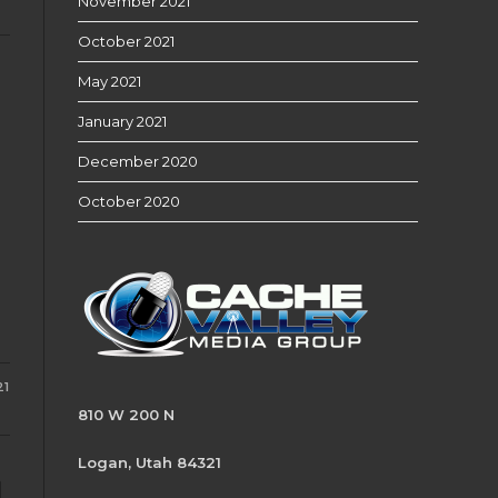
November 2021
October 2021
May 2021
January 2021
December 2020
October 2020
21
810 W 200 N
Logan, Utah 84321