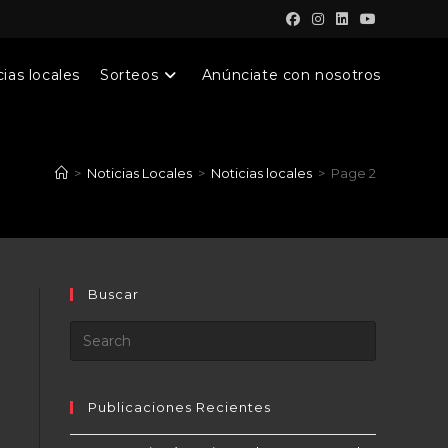
ias locales
Sorteos
Anúnciate con nosotros
>
Noticias Locales
>
Noticias locales
>
Page 2
Buscar
a
Publicaciones Recientes