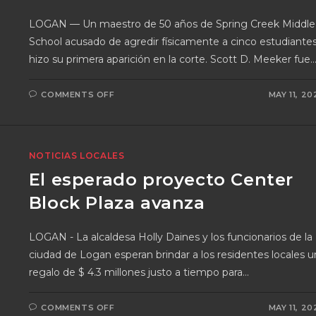
LOGAN — Un maestro de 50 años de Spring Creek Middle
School acusado de agredir físicamente a cinco estudiante
hizo su primera aparición en la corte. Scott D. Meeker fue
COMMENTS OFF
MAY 11, 20
NOTICIAS LOCALES
El esperado proyecto Center
Block Plaza avanza
LOGAN - La alcaldesa Holly Daines y los funcionarios de la
ciudad de Logan esperan brindar a los residentes locales u
regalo de $ 4.3 millones justo a tiempo para…
COMMENTS OFF
MAY 11, 20