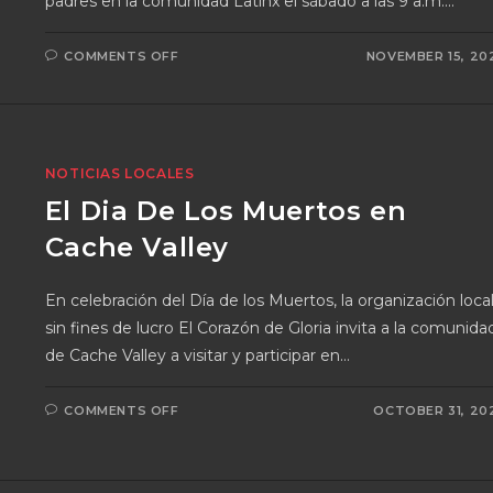
padres en la comunidad Latinx el sábado a las 9 a.m.…
COMMENTS OFF
NOVEMBER 15, 20
NOTICIAS LOCALES
El Dia De Los Muertos en
Cache Valley
En celebración del Día de los Muertos, la organización loca
sin fines de lucro El Corazón de Gloria invita a la comunida
de Cache Valley a visitar y participar en…
COMMENTS OFF
OCTOBER 31, 20