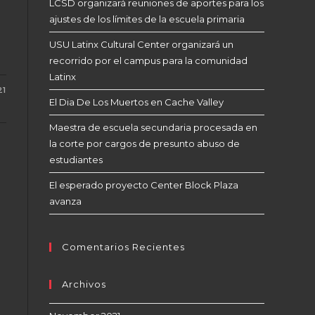
LCSD organizará reuniones de aportes para los
ajustes de los límites de la escuela primaria
USU Latinx Cultural Center organizará un
recorrido por el campus para la comunidad
Latinx
21
El Dia De Los Muertos en Cache Valley
Maestra de escuela secundaria procesada en
la corte por cargos de presunto abuso de
estudiantes
El esperado proyecto Center Block Plaza
avanza
Comentarios Recientes
Archivos