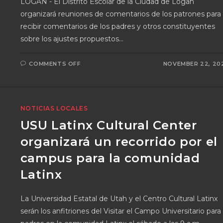
LOGAN - El Distrito Escolar de la Ciudad de Logan
organizará reuniones de comentarios de los patrones para
recibir comentarios de los padres y otros constituyentes
sobre los ajustes propuestos…
COMMENTS OFF
NOVEMBER 22, 20
NOTICIAS LOCALES
USU Latinx Cultural Center
organizará un recorrido por el
campus para la comunidad
Latinx
La Universidad Estatal de Utah y el Centro Cultural Latinx
serán los anfitriones del Visitar el Campo Universitario para