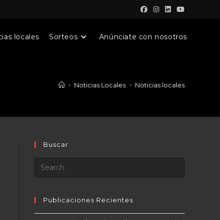
ias locales
Sorteos
Anúnciate con nosotros
>
Noticias Locales
>
Noticias locales
Buscar
Publicaciones Recientes