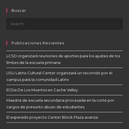
Buscar
Publicaciones Recientes
LCSD organizará reuniones de aportes para los ajustes de los
límites de la escuela primaria
USU Latinx Cultural Center organizará un recorrido por el
campus para la comunidad Latinx
El Dia De Los Muertos en Cache Valley
Maestra de escuela secundaria procesada en la corte por
cargos de presunto abuso de estudiantes
El esperado proyecto Center Block Plaza avanza