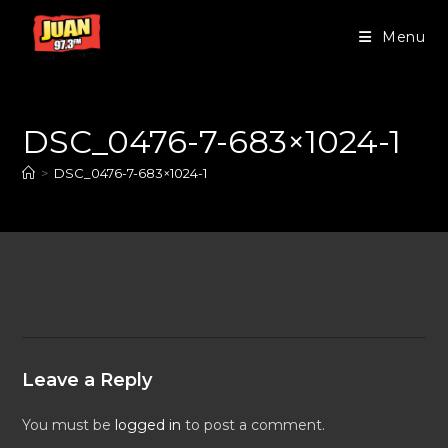
Menu
DSC_0476-7-683×1024-1
>
DSC_0476-7-683×1024-1
Leave a Reply
You must be
logged in
to post a comment.