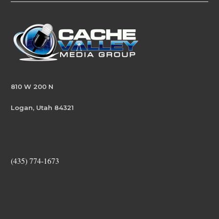
810 W 200 N
Logan, Utah 84321
(435) 774-1673