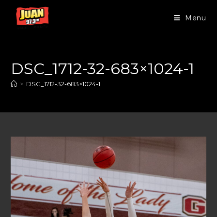
Menu
DSC_1712-32-683×1024-1
>
DSC_1712-32-683×1024-1