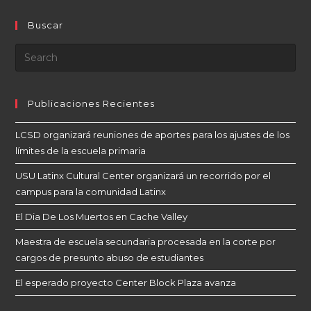
Buscar
Publicaciones Recientes
LCSD organizará reuniones de aportes para los ajustes de los
límites de la escuela primaria
USU Latinx Cultural Center organizará un recorrido por el
campus para la comunidad Latinx
El Dia De Los Muertos en Cache Valley
Maestra de escuela secundaria procesada en la corte por
cargos de presunto abuso de estudiantes
El esperado proyecto Center Block Plaza avanza