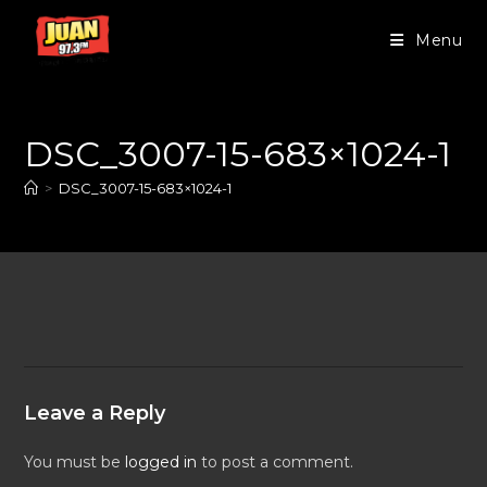
Menu
DSC_3007-15-683×1024-1
>
DSC_3007-15-683×1024-1
Leave a Reply
You must be
logged in
to post a comment.