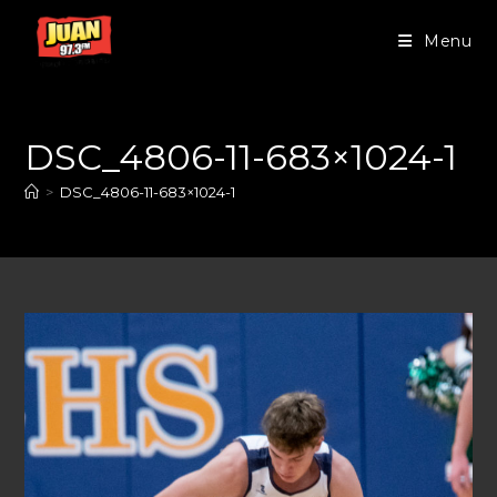
Menu
DSC_4806-11-683×1024-1
>
DSC_4806-11-683×1024-1