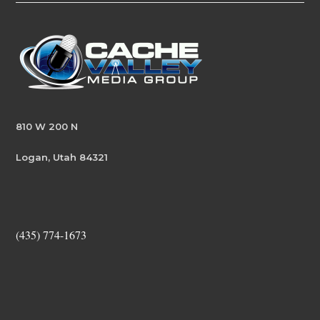
810 W 200 N
Logan, Utah 84321
(435) 774-1673