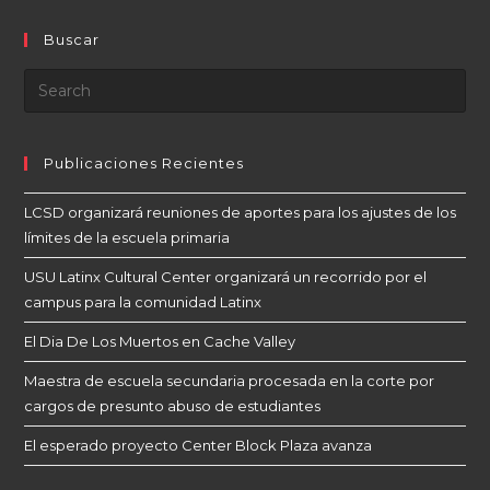
Buscar
Publicaciones Recientes
LCSD organizará reuniones de aportes para los ajustes de los
límites de la escuela primaria
USU Latinx Cultural Center organizará un recorrido por el
campus para la comunidad Latinx
El Dia De Los Muertos en Cache Valley
Maestra de escuela secundaria procesada en la corte por
cargos de presunto abuso de estudiantes
El esperado proyecto Center Block Plaza avanza