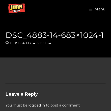
Menu
DSC_4883-14-683×1024-1
>
DSC_4883-14-683×1024-1
Leave a Reply
You must be
logged in
to post a comment.