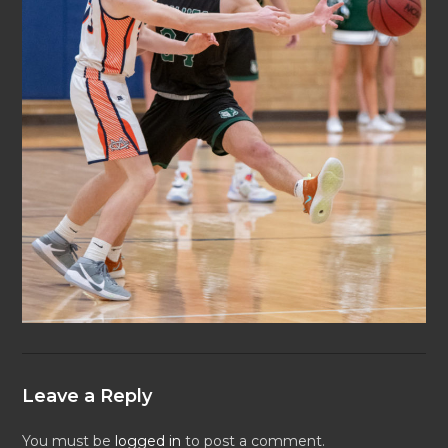
Leave a Reply
You must be
logged in
to post a comment.