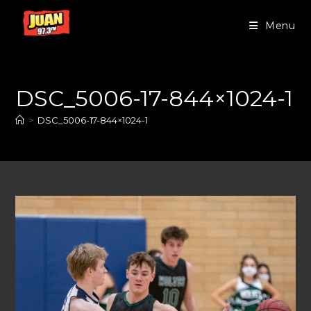
Menu
DSC_5006-17-844×1024-1
>
DSC_5006-17-844×1024-1