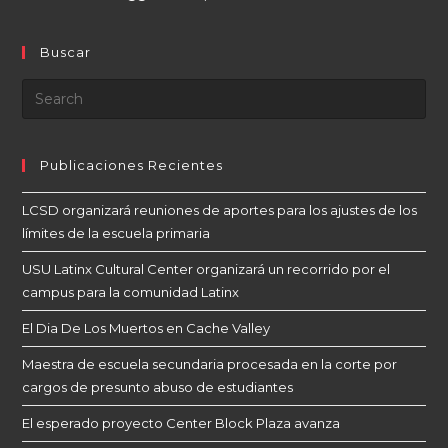
Buscar
Publicaciones Recientes
LCSD organizará reuniones de aportes para los ajustes de los
límites de la escuela primaria
USU Latinx Cultural Center organizará un recorrido por el
campus para la comunidad Latinx
El Dia De Los Muertos en Cache Valley
Maestra de escuela secundaria procesada en la corte por
cargos de presunto abuso de estudiantes
El esperado proyecto Center Block Plaza avanza