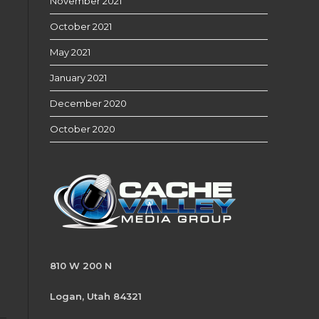
November 2021
October 2021
May 2021
January 2021
December 2020
October 2020
810 W 200 N
Logan, Utah 84321