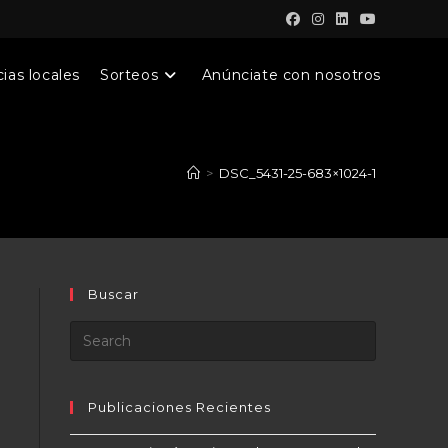
ias locales
Sorteos
Anúnciate con nosotros
>
DSC_5431-25-683×1024-1
Buscar
Publicaciones Recientes