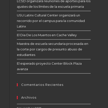
LCSD organizará reuniones de aportes para los
ajustes de los límites de la escuela primaria
USU Latinx Cultural Center organizará un
recorrido por el campus para la comunidad
Latinx
El Dia De Los Muertos en Cache Valley
Maestra de escuela secundaria procesada en
la corte por cargos de presunto abuso de
estudiantes
El esperado proyecto Center Block Plaza
avanza
Comentarios Recientes
Archivos