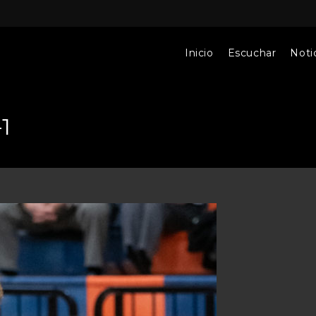
Inicio
Escuchar
Notic
1