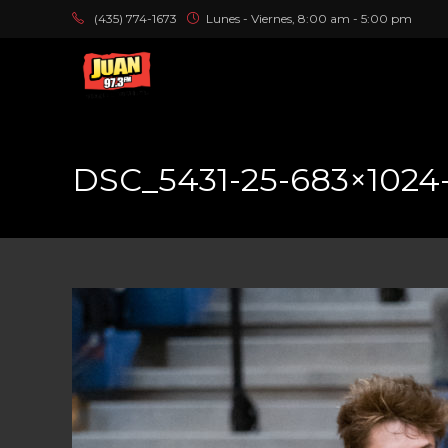
(435) 774-1673
Lunes - Viernes, 8:00 am - 5:00 pm
DSC_5431-25-683×1024-