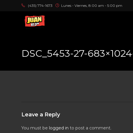
(435) 774-1673
Lunes - Viernes, 8:00 am - 5:00 pm
DSC_5453-27-683×1024
Leave a Reply
You must be
logged in
to post a comment.