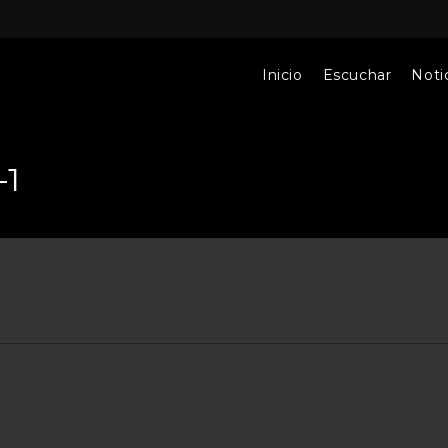
Inicio
Escuchar
Notic
-1