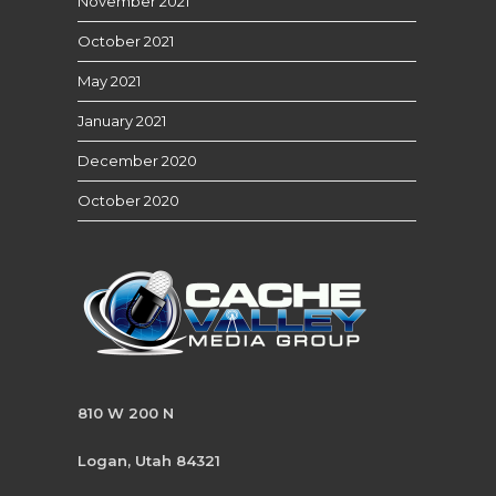
November 2021
October 2021
May 2021
January 2021
December 2020
October 2020
810 W 200 N
Logan, Utah 84321