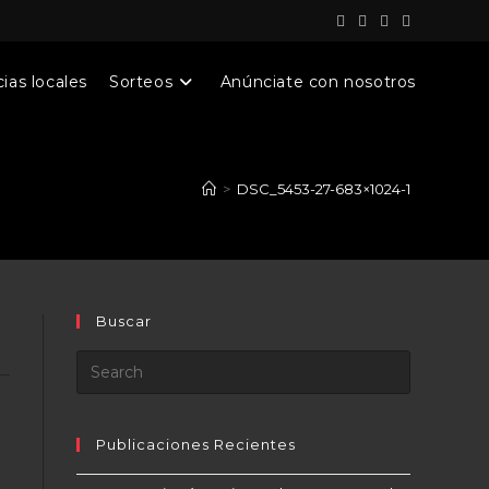
ias locales
Sorteos
Anúnciate con nosotros
>
DSC_5453-27-683×1024-1
Buscar
Publicaciones Recientes