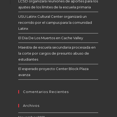
LCSD organizará reuniones de aportes para los
ajustes de los límites de la escuela primaria
USU Latinx Cultural Center organizará un
recorrido por el campus para la comunidad
Latinx
El Dia De Los Muertos en Cache Valley
Maestra de escuela secundaria procesada en
la corte por cargos de presunto abuso de
estudiantes
El esperado proyecto Center Block Plaza
avanza
Comentarios Recientes
Archivos