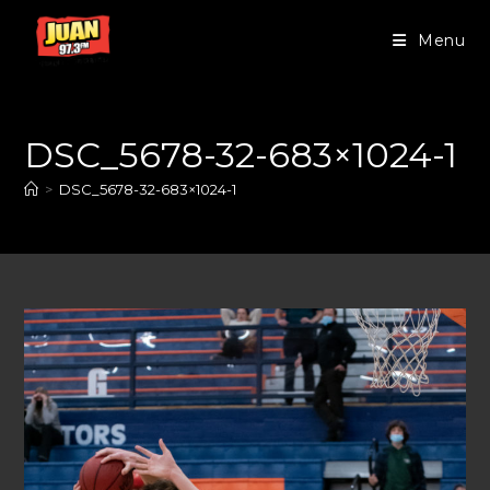
Menu
DSC_5678-32-683×1024-1
>
DSC_5678-32-683×1024-1