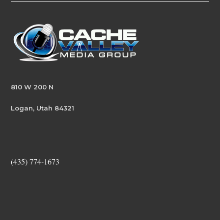
810 W 200 N
Logan, Utah 84321
(435) 774-1673