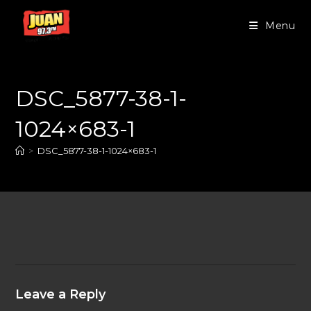
Menu
DSC_5877-38-1-
1024×683-1
>
DSC_5877-38-1-1024×683-1
Leave a Reply