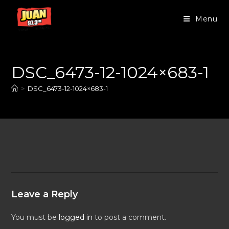
Menu
DSC_6473-12-1024×683-1
>
DSC_6473-12-1024×683-1
Leave a Reply
You must be
logged in
to post a comment.