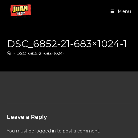
Menu
DSC_6852-21-683×1024-1
>
DSC_6852-21-683×1024-1
Leave a Reply
You must be
logged in
to post a comment.