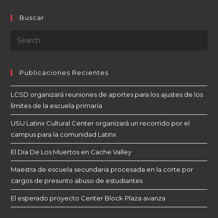
Buscar
Publicaciones Recientes
LCSD organizará reuniones de aportes para los ajustes de los
límites de la escuela primaria
USU Latinx Cultural Center organizará un recorrido por el
campus para la comunidad Latinx
El Dia De Los Muertos en Cache Valley
Maestra de escuela secundaria procesada en la corte por
cargos de presunto abuso de estudiantes
El esperado proyecto Center Block Plaza avanza