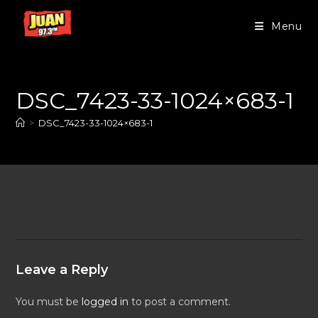
Menu
DSC_7423-33-1024×683-1
>
DSC_7423-33-1024×683-1
Leave a Reply
You must be
logged in
to post a comment.